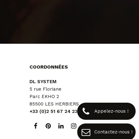
COORDONNÉES
DL SYSTEM
5 rue Floriane
Parc EKHO 2
85500 LES HERBIERS
Appelez-nous !
+33 (0)2 51 67 24 23
Contactez-nous !