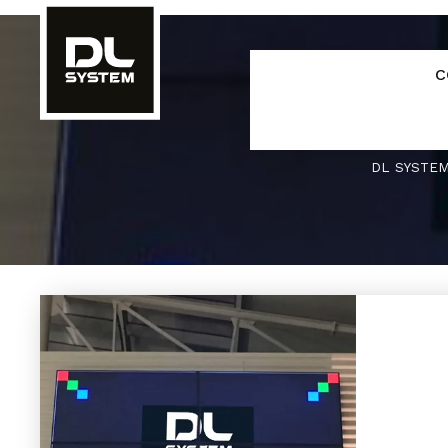
Panneau de gestion des cookies
C
DL SYSTE