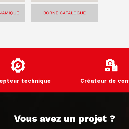
YNAMIQUE
BORNE CATALOGUE
epteur technique
Créateur de con
Vous avez un projet ?