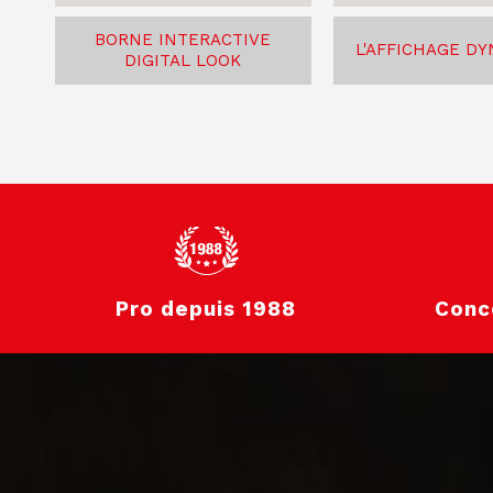
BORNE INTERACTIVE
L'AFFICHAGE D
DIGITAL LOOK
Pro depuis 1988
Conc