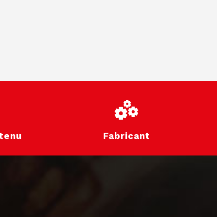
tenu
Fabricant