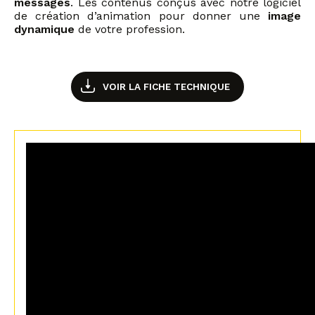
messages
. Les contenus conçus avec notre logiciel
de création d’animation pour donner une
image
dynamique
de votre profession.
VOIR LA FICHE TECHNIQUE