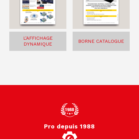
L'AFFICHAGE
BORNE CATALOGUE
DYNAMIQUE
Pro depuis 1988