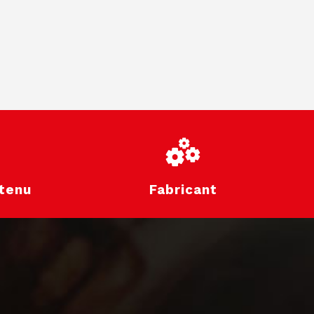
tenu
Fabricant