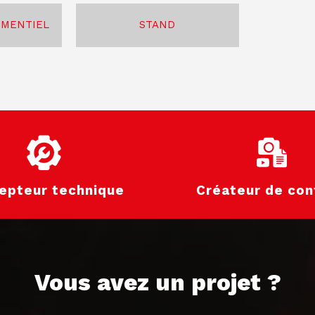
EMENTIEL
STAND
epteur technique
Créateur de con
Vous avez un projet ?