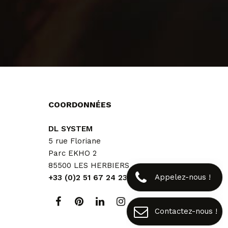
COORDONNÉES
DL SYSTEM
5 rue Floriane
Parc EKHO 2
85500 LES HERBIERS
Appelez-nous !
+33 (0)2 51 67 24 23
Contactez-nous !