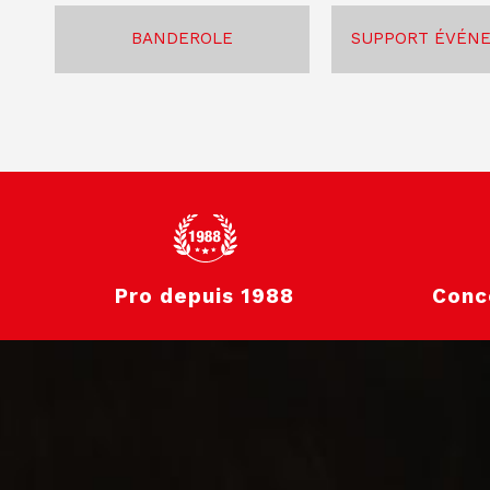
BANDEROLE
SUPPORT ÉVÉN
Pro depuis 1988
Conc