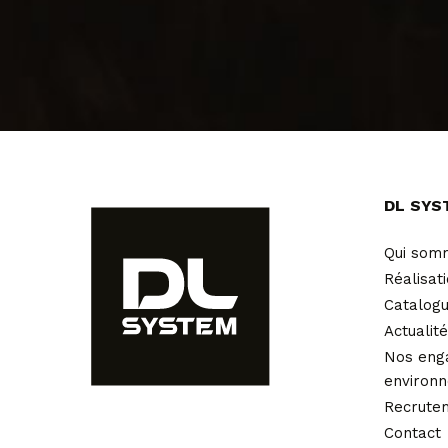
DL SYS
Qui som
Réalisat
Catalog
Actualit
Nos eng
environ
Recrute
Contact