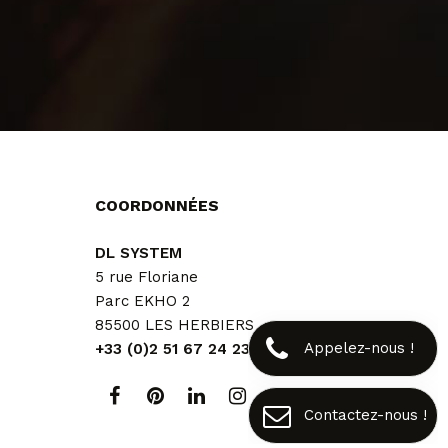
COORDONNÉES
DL SYSTEM
5 rue Floriane
Parc EKHO 2
85500 LES HERBIERS
Appelez-nous !
+33 (0)2 51 67 24 23
Contactez-nous !