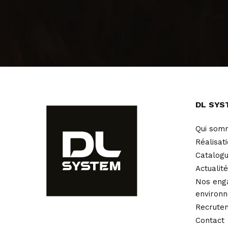
DL SYS
Qui som
Réalisat
Catalog
Actualit
Nos eng
environ
Recrute
Contact