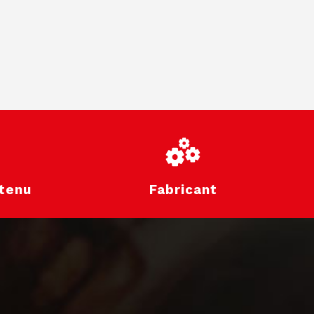
tenu
Fabricant