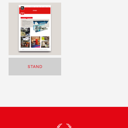
STAND