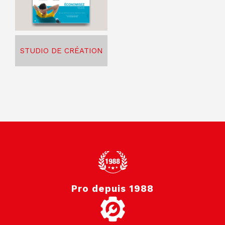
STUDIO DE CRÉATION
Pro depuis 1988