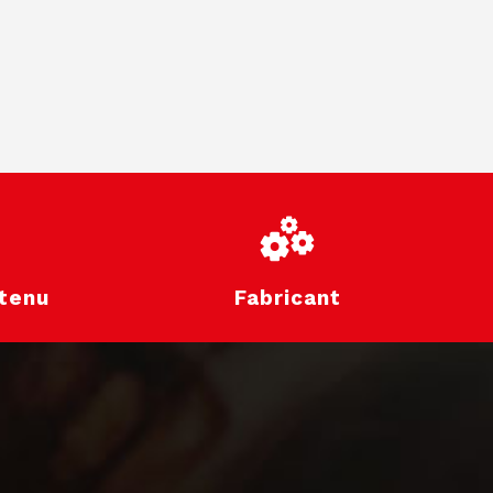
tenu
Fabricant