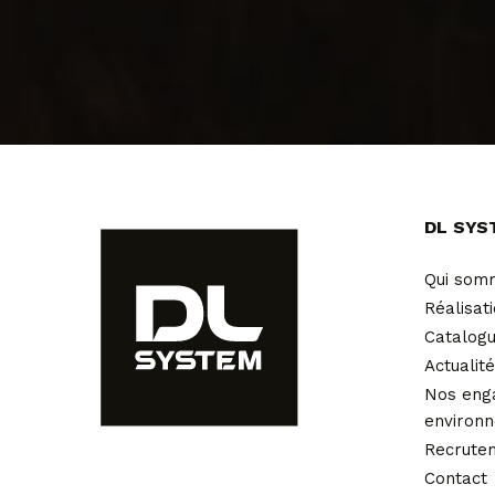
DL SYS
Qui som
Réalisat
Catalog
Actualit
Nos eng
environ
Recrute
Contact