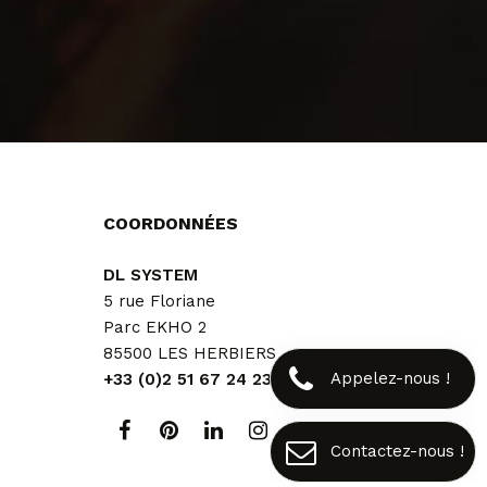
COORDONNÉES
DL SYSTEM
5 rue Floriane
Parc EKHO 2
85500 LES HERBIERS
Appelez-nous !
+33 (0)2 51 67 24 23
Contactez-nous !