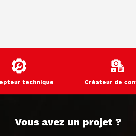
epteur technique
Créateur de con
Vous avez un projet ?