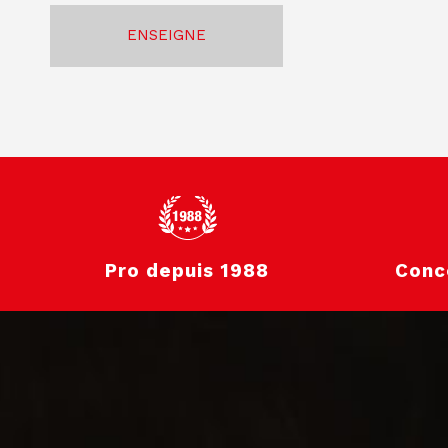
ENSEIGNE
Pro depuis 1988
Conc