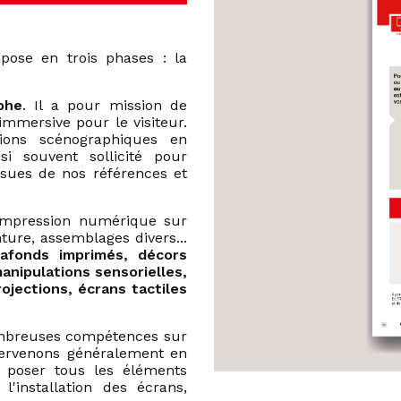
ose en trois phases : la
phe
. Il a pour mission de
mmersive pour le visiteur.
tions scénographiques en
i souvent sollicité pour
sues de nos références et
 impression numérique sur
ture, assemblages divers...
lafonds imprimés, décors
anipulations sensorielles,
ojections, écrans tactiles
ombreuses compétences sur
ntervenons généralement en
poser tous les éléments
'installation des écrans,