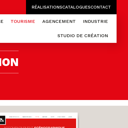
RÉALISATIONS
CATALOGUES
CONTACT
LE
TOURISME
AGENCEMENT
INDUSTRIE
STUDIO DE CRÉATION
ION