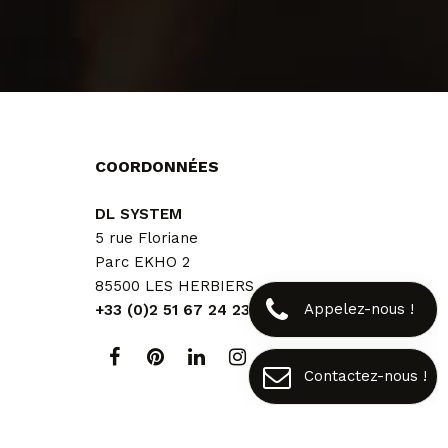
COORDONNÉES
DL SYSTEM
5 rue Floriane
Parc EKHO 2
85500 LES HERBIERS
Appelez-nous !
+33 (0)2 51 67 24 23
Contactez-nous !