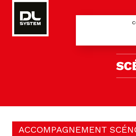
Panneau de gestion des cookies
C
SC
ACCOMPAGNEMENT SCÉN