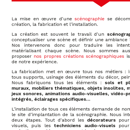
La mise en œuvre d'une
scénographie
se décomp
création, la fabrication et l'installation.
La création est souvent le travail d'un
scénogra
conceptualiser une scène et définir une ambiance i
Nos intervenons donc pour traduire les inten
matérialisant chaque scène. Nous sommes auss
proposer
nos propres créations scénographiques
is
de notre expérience.
La fabrication met en œuvre tous nos métiers :
tous supports, usinage des éléments du décor, pein
Nous fabriquons tous les éléments :
sols et p
muraux, mobiliers thématiques, objets insolites, m
jeux sonores, animations audio-visuelles, vidéo-pr
intégrés, éclairages spécifiques…
L'installation de tous ces éléments demande de n
le site d'implantation de la scénographie. Nous i
deux étapes. Tout d'abord les
décorateurs
pour 
visuels, puis les
techniciens audio-visuels
pour l