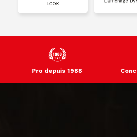
L'affichage D
LOOK
Pro depuis 1988
Conc