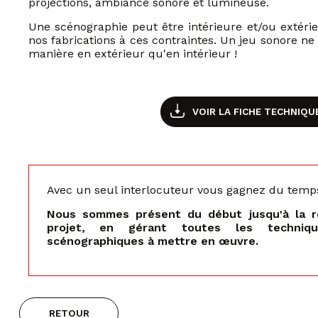
projections, ambiance sonore et lumineuse.
Une scénographie peut être intérieure et/ou extéri
nos fabrications à ces contraintes. Un jeu sonore n
manière en extérieur qu'en intérieur !
VOIR LA FICHE TECHNIQU
Avec un seul interlocuteur vous gagnez du temps e
Nous sommes présent du début jusqu'à la ré
projet, en gérant toutes les techniqu
scénographiques à mettre en œuvre.
RETOUR