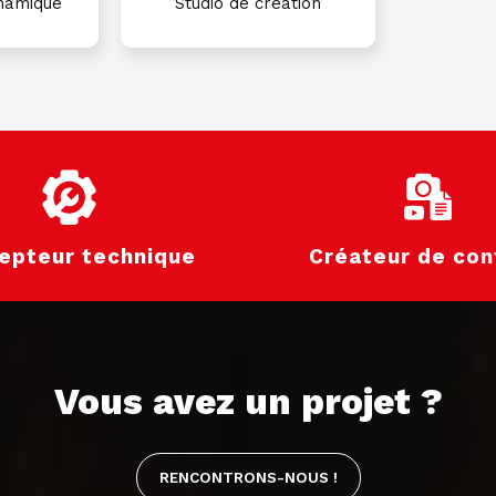
ynamique
Studio de création
epteur technique
Créateur de con
Vous avez un projet ?
RENCONTRONS-NOUS !