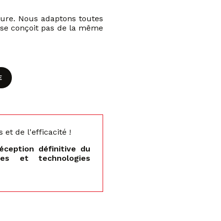
eure. Nous adaptons toutes
e se conçoit pas de la même
E
t de l'efficacité !
ception définitive du
es et technologies