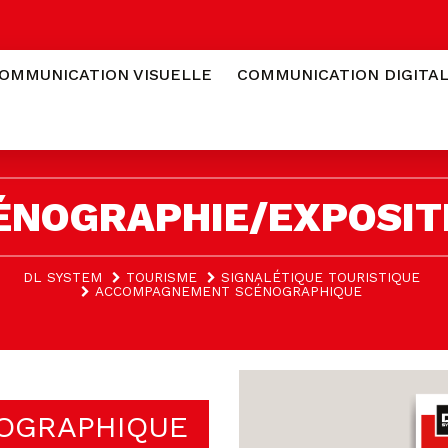
OMMUNICATION VISUELLE
COMMUNICATION DIGITA
ÉNOGRAPHIE/EXPOSIT
DL SYSTEM
TOURISME
SIGNALÉTIQUE TOURISTIQUE
ACCOMPAGNEMENT SCÉNOGRAPHIQUE
OGRAPHIQUE