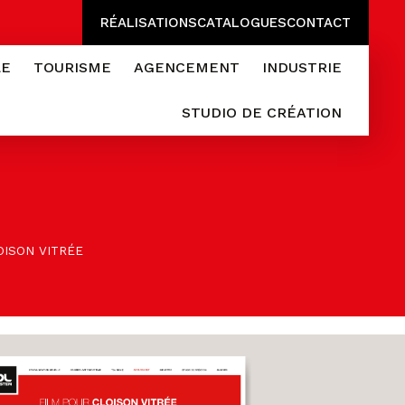
RÉALISATIONS
CATALOGUES
CONTACT
LE
TOURISME
AGENCEMENT
INDUSTRIE
STUDIO DE CRÉATION
OISON VITRÉE