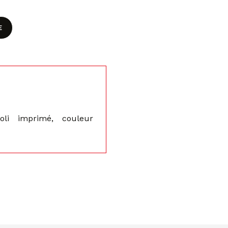
E
poli imprimé, couleur