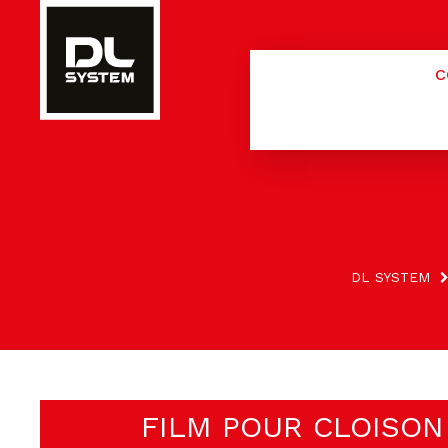
Panneau de gestion des cookies
C
DL SYSTEM
FILM POUR CLOISON