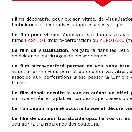
Films décoratifs, pour cloison vitrée, de visualisati
techniques et décoratives adaptées à vos vitrages.
Le film pour vitrine
s’applique sur toutes vos vitr
films
EASYDOT
(micro-perforation) ou
YUPOTAKO
(mi
Le film de visualisation
, obligatoire dans les lieu
en évidence les vitrages de cloisonnement.
Le film micro-perforé permet de voir sans être
visuel imprimé vous permet de décorer vos vitres, de
associée aux perforations laisse passer la lumière
travers.
Le film dépoli occulte la vue en créant un effet 
surface vitrée, en aplat, en bandes superposées ou
Le film dépoli imprimé occulte la vue et décore vos
Le film de couleur translucide opacifie vos vitres
Jeu sur la transparence des couleurs.