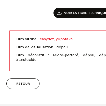
VOIR LA FICHE TECHNIQU
Film vitrine :
easydot
,
yupotako
Film de visualisation : dépoli
Film décoratif : Micro-perforé, dépoli, dé
translucide
RETOUR