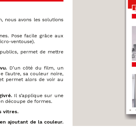
on, nous avons les solutions
ines. Pose facile grâce aux
cro-ventouse).
x publics, permet de mettre
 vu.
D’un côté du film, un
 l’autre, sa couleur noire,
 et permet alors de voir au
givré.
Il s’applique sur une
 en découpe de formes.
 vitres.
 en ajoutant de la couleur.