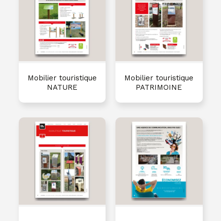
Mobilier touristique
Mobilier touristique
NATURE
PATRIMOINE